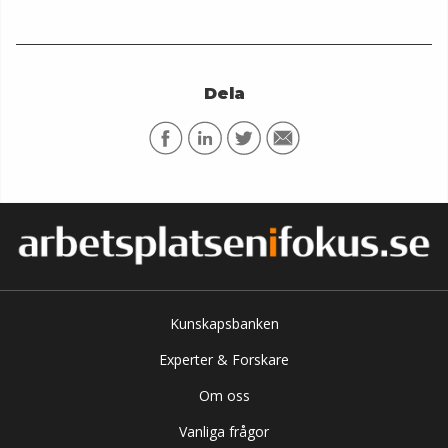
Dela
Kunskapsbanken
Experter & Forskare
Om oss
Vanliga frågor