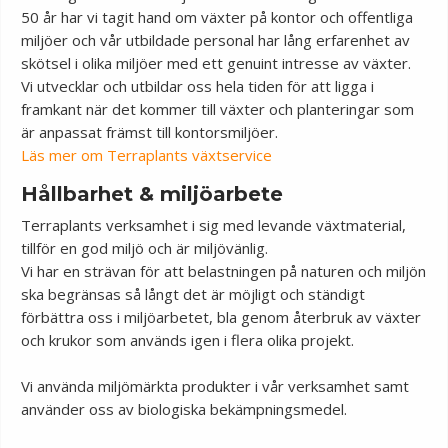
50 år har vi tagit hand om växter på kontor och offentliga
miljöer och vår utbildade personal har lång erfarenhet av
skötsel i olika miljöer med ett genuint intresse av växter.
Vi utvecklar och utbildar oss hela tiden för att ligga i
framkant när det kommer till växter och planteringar som
är anpassat främst till kontorsmiljöer.
Läs mer om Terraplants växtservice
Hållbarhet & miljöarbete
Terraplants verksamhet i sig med levande växtmaterial,
tillför en god miljö och är miljövänlig.
Vi har en strävan för att belastningen på naturen och miljön
ska begränsas så långt det är möjligt och ständigt
förbättra oss i miljöarbetet, bla genom återbruk av växter
och krukor som används igen i flera olika projekt.
Vi använda miljömärkta produkter i vår verksamhet samt
använder oss av biologiska bekämpningsmedel.