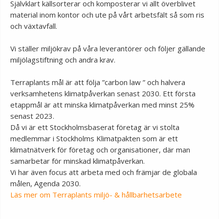
Självklart källsorterar och komposterar vi allt överblivet
material inom kontor och ute på vårt arbetsfält så som ris
och växtavfall.
Vi ställer miljökrav på våra leverantörer och följer gällande
miljölagstiftning och andra krav.
Terraplants mål är att följa ”carbon law ” och halvera
verksamhetens klimatpåverkan senast 2030. Ett första
etappmål är att minska klimatpåverkan med minst 25%
senast 2023.
Då vi är ett Stockholmsbaserat företag är vi stolta
medlemmar i Stockholms Klimatpakten som är ett
klimatnätverk för företag och organisationer, där man
samarbetar för minskad klimatpåverkan.
Vi har även focus att arbeta med och främjar de globala
målen, Agenda 2030.
Läs mer om Terraplants miljö- & hållbarhetsarbete