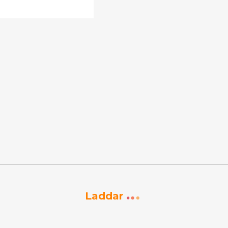
Laddar