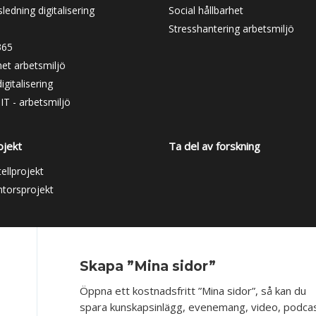
ledning digitalisering
Social hållbarhet
Stresshantering arbetsmiljö
365
et arbetsmiljö
igitalisering
IT - arbetsmiljö
ojekt
Ta del av forskning
ellprojekt
torsprojekt
Skapa ”Mina sidor”
Öppna ett kostnadsfritt ”Mina sidor”, så kan du
spara kunskapsinlägg, evenemang, video, podca