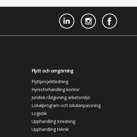
Flytt och omgörning
Flyttprojektledning
Hyresförhandling kontor
Juridisk rådgivning arbetsmiljö
Lokalprogram och lokalanpassning
Logistik
Upphandling inredning
Upphandling teknik