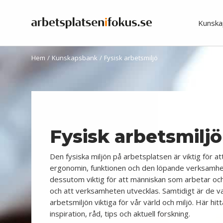
Kunska
Hem
/
Kunskapsbank
/
Fysisk arbetsmiljö
Fysisk arbetsmiljö
Den fysiska miljön på arbetsplatsen är viktig för a
ergonomin, funktionen och den löpande verksamhe
dessutom viktig för att människan som arbetar och 
och att verksamheten utvecklas. Samtidigt är de val
arbetsmiljön viktiga för vår värld och miljö. Här hit
inspiration, råd, tips och aktuell forskning.