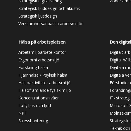
Strategisk digitalisering
Zoner arbe
Strategisk ljuddesign och akustik
Strategisk ljusdesign
Verksamhetsanpassa arbetsmiljön
Hälsa på arbetsplatsen
Den digita
Arbetsmiljöarbete kontor
Digitalt ar
Ergonomi arbetsmiljö
Digital håll
Forskning hälsa
Digitala m
Hjärnhälsa / Psykisk hälsa
Digitala ver
Hälsoaktiviteter arbetsmiljö
Förstudier d
Hälsofrämjande fysisk miljö
Förändrings
Koncentrationsnivåer
IT- strategi
Luft, ljus och ljud
Microsoft 
NPF
Molnsäkerh
Stresshantering
Strategisk d
Teknik och 