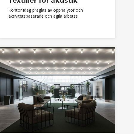
Textilier för akustik
Kontor idag präglas av öppna ytor och
aktivitetsbaserade och agila arbetss...