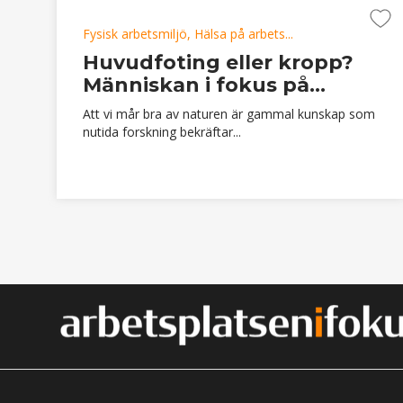
Fysisk arbetsmiljö, Hälsa på arbets...
Huvudfoting eller kropp?
Människan i fokus på...
Att vi mår bra av naturen är gammal kunskap som
nutida forskning bekräftar...