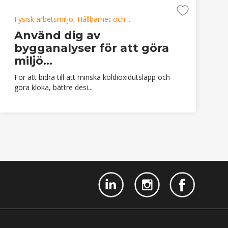
Fysisk arbetsmiljö, Hållbarhet och ...
Använd dig av
bygganalyser för att göra
miljö...
För att bidra till att minska koldioxidutsläpp och
göra kloka, bättre desi...