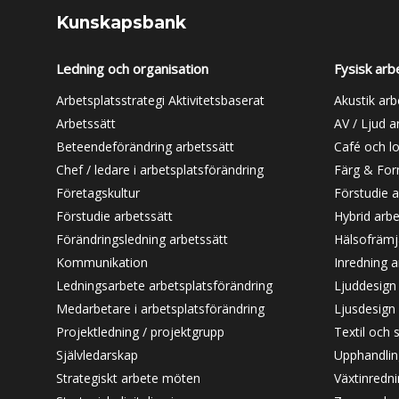
Kunskapsbank
Ledning och organisation
Fysisk arb
Arbetsplatsstrategi Aktivitetsbaserat
Akustik arb
Arbetssätt
AV / Ljud a
Beteendeförändring arbetssätt
Café och l
Chef / ledare i arbetsplatsförändring
Färg & For
Företagskultur
Förstudie a
Förstudie arbetssätt
Hybrid arbe
Förändringsledning arbetssätt
Hälsofrämj
Kommunikation
Inredning a
Ledningsarbete arbetsplatsförändring
Ljuddesign
Medarbetare i arbetsplatsförändring
Ljusdesign 
Projektledning / projektgrupp
Textil och 
Självledarskap
Upphandling
Strategiskt arbete möten
Växtinredni