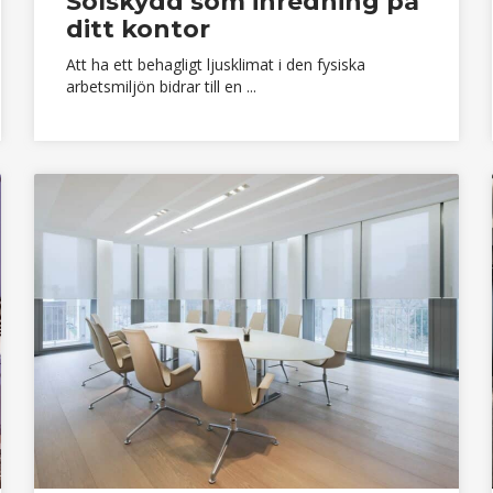
Solskydd som inredning på
ditt kontor
Att ha ett behagligt ljusklimat i den fysiska
arbetsmiljön bidrar till en ...