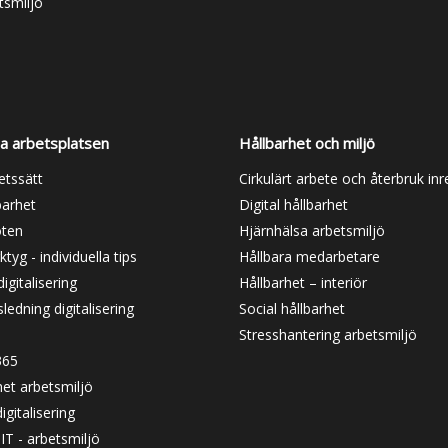
tsmiljö
la arbetsplatsen
Hållbarhet och miljö
betssätt
Cirkulärt arbete och återbruk in
barhet
Digital hållbarhet
öten
Hjärnhälsa arbetsmiljö
ktyg - individuella tips
Hållbara medarbetare
igitalisering
Hållbarhet – interiör
ledning digitalisering
Social hållbarhet
Stresshantering arbetsmiljö
365
et arbetsmiljö
igitalisering
IT - arbetsmiljö