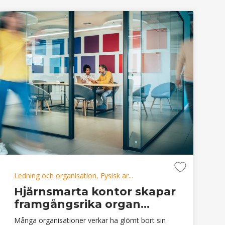
Ledning och organisation, Fysisk ar...
Hjärnsmarta kontor skapar
framgångsrika organ...
Många organisationer verkar ha glömt bort sin