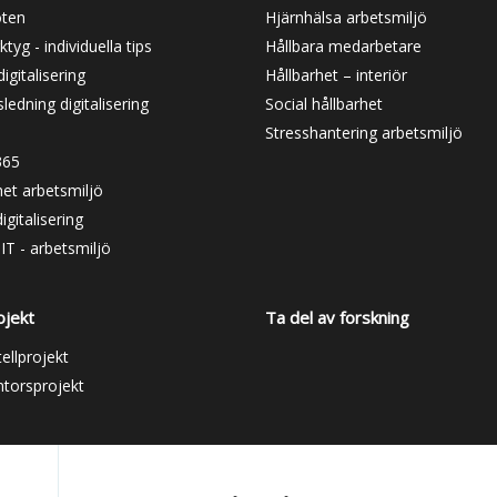
öten
Hjärnhälsa arbetsmiljö
ktyg - individuella tips
Hållbara medarbetare
igitalisering
Hållbarhet – interiör
ledning digitalisering
Social hållbarhet
Stresshantering arbetsmiljö
365
et arbetsmiljö
igitalisering
IT - arbetsmiljö
ojekt
Ta del av forskning
ellprojekt
torsprojekt