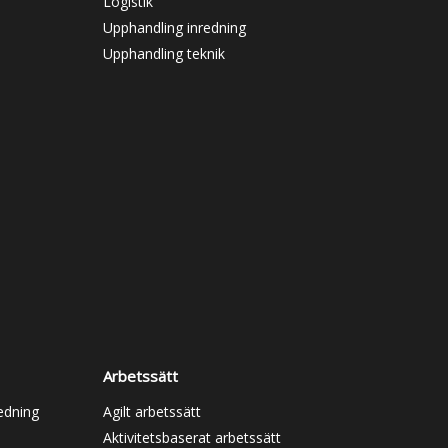
Logistik
Upphandling inredning
Upphandling teknik
Arbetssätt
redning
Agilt arbetssätt
Aktivitetsbaserat arbetssätt