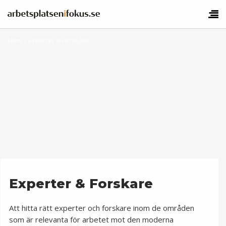
Hem
/
Experter & Forskare
Experter & Forskare
Att hitta rätt experter och forskare inom de områden
som är relevanta för arbetet mot den moderna