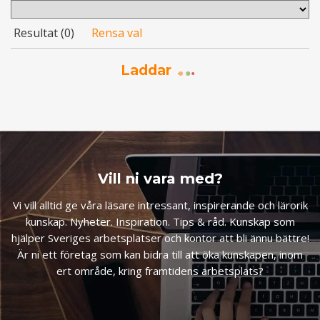
Resultat (
0
)
Rensa val
Laddar
Vill ni vara med?
Vi vill alltid ge våra läsare intressant, inspirerande och lärorik
kunskap. Nyheter. Inspiration. Tips & råd. Kunskap som
hjälper Sveriges arbetsplatser och kontor att bli ännu bättre!
Är ni ett företag som kan bidra till att öka kunskapen, inom
ert område, kring framtidens arbetsplats?