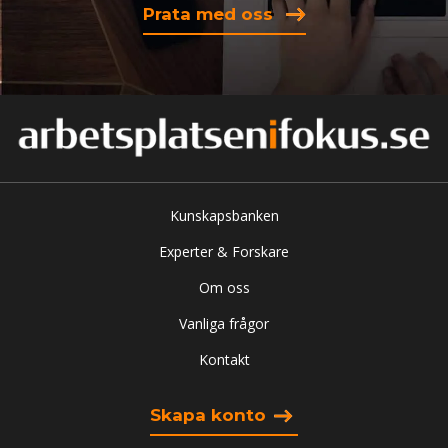
Prata med oss
Kunskapsbanken
Experter & Forskare
Om oss
Vanliga frågor
Kontakt
Skapa konto