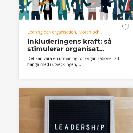
Ledning och organisation, Möten och...
Inkluderingens kraft: så
stimulerar organisat...
Det kan vara en utmaning för organisationer att
hänga med i utvecklingen, ...