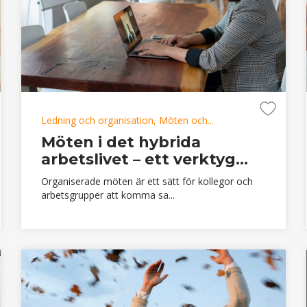
Ledning och organisation, Möten och...
Möten i det hybrida
arbetslivet – ett verktyg...
Organiserade möten är ett sätt för kollegor och
arbetsgrupper att komma sa...