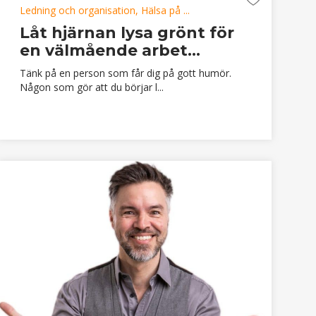
Ledning och organisation, Hälsa på ...
Låt hjärnan lysa grönt för
en välmående arbet...
Tänk på en person som får dig på gott humör.
Någon som gör att du börjar l...