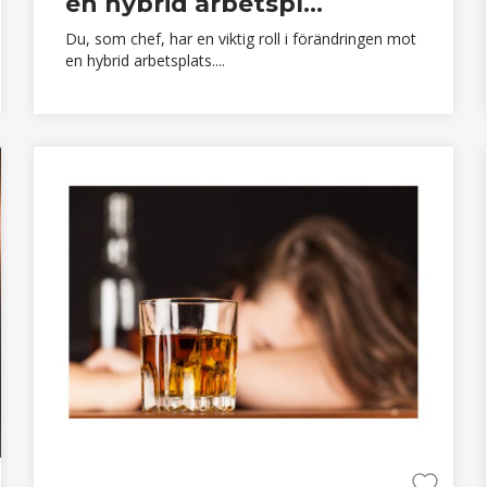
en hybrid arbetspl...
Du, som chef, har en viktig roll i förändringen mot
en hybrid arbetsplats....