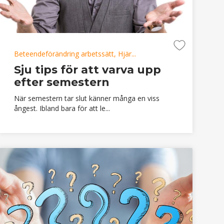
Beteendeförändring arbetssätt, Hjär...
Sju tips för att varva upp
efter semestern
När semestern tar slut känner många en viss
ångest. Ibland bara för att le...