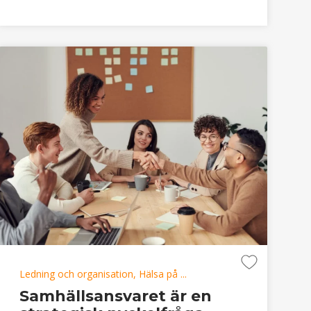
Ledning och organisation, Hälsa på ...
Samhällsansvaret är en