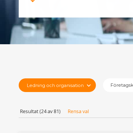
Företagsk
Ledning och organisation
Resultat (
24 av 81
)
Rensa val