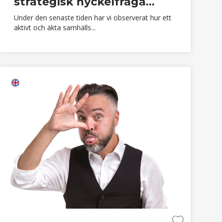
strategisk nyckelfråga...
Under den senaste tiden har vi observerat hur ett
aktivt och äkta samhälls...
finns på engelska