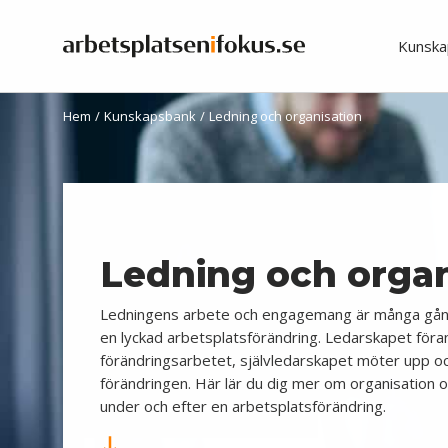
Kunska
Hem
/
Kunskapsbank
/
Ledning och organisation
Ledning och organ
Ledningens arbete och engagemang är många gån
en lyckad arbetsplatsförändring. Ledarskapet föran
förändringsarbetet, självledarskapet möter upp oc
förändringen. Här lär du dig mer om organisation o
under och efter en arbetsplatsförändring.