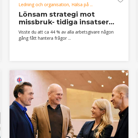
Ledning och organisation, Hälsa på ...
Lönsam strategi mot
missbruk- tidiga insatser...
Visste du att ca 44 % av alla arbetsgivare någon
gång fått hantera frågor ...
finns på engelska