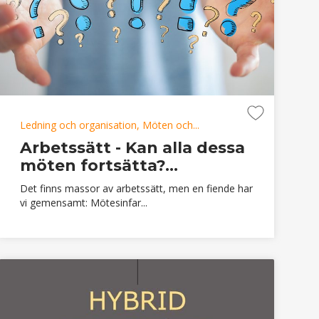
Ledning och organisation, Möten och...
Arbetssätt - Kan alla dessa
möten fortsätta?...
Det finns massor av arbetssätt, men en fiende har
vi gemensamt: Mötesinfar...