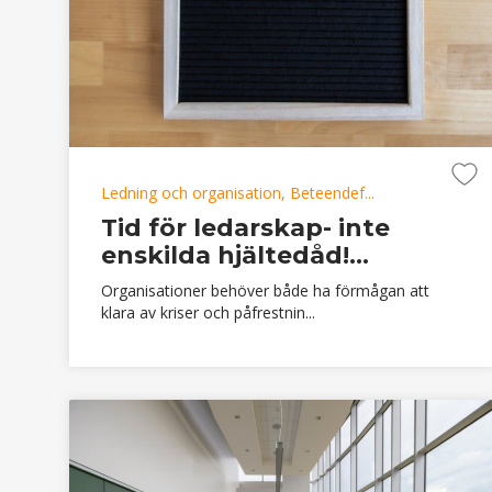
Ledning och organisation, Beteendef...
Tid för ledarskap- inte
enskilda hjältedåd!...
Organisationer behöver både ha förmågan att
klara av kriser och påfrestnin...