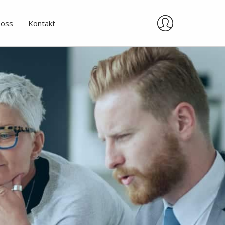
oss
Kontakt