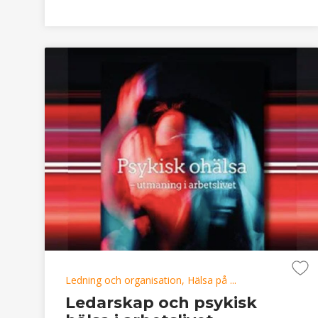
Ledning och organisation, Hälsa på ...
Ledarskap och psykisk