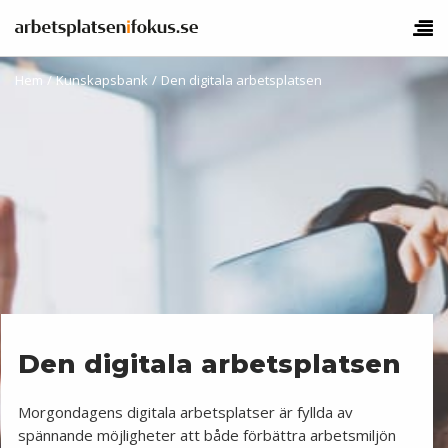
Hem
/
Kunskapsbank
/
Den digitala arbetsplatsen
Den digitala arbetsplatsen
Morgondagens digitala arbetsplatser är fyllda av
spännande möjligheter att både förbättra arbetsmiljön