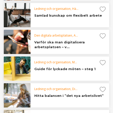
Ledning och organisation, Hälsa på ...
Samlad kunskap om flexibelt arbete
Den digitala arbetsplatsen, Arbetss...
Varför ska man digitalisera
arbetsplatsen – v...
Ledning och organisation, Möten och...
Guide för lyckade möten – steg 1
Ledning och organisation, Digitalt ...
Hitta balansen i ”det nya arbetslivet”