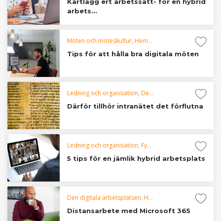
Kartlägg ert arbetssätt- för en hybrid
arbets...
Möten och möteskultur, Hemarbetspla...
Tips för att hålla bra digitala möten
Ledning och organisation, Den digit...
Därför tillhör intranätet det förflutna
Ledning och organisation, Fysisk ar...
5 tips för en jämlik hybrid arbetsplats
Den digitala arbetsplatsen, Hemarbe...
Distansarbete med Microsoft 365