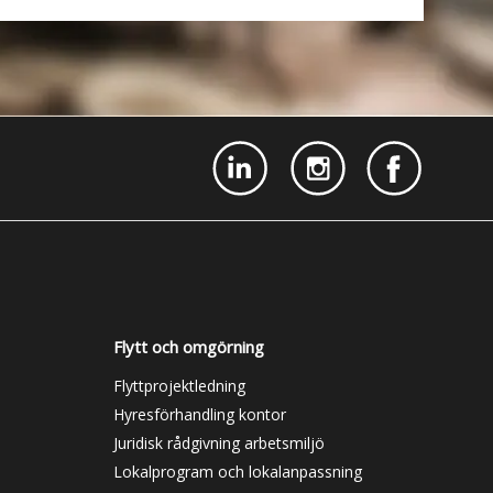
Flytt och omgörning
Flyttprojektledning
Hyresförhandling kontor
Juridisk rådgivning arbetsmiljö
Lokalprogram och lokalanpassning