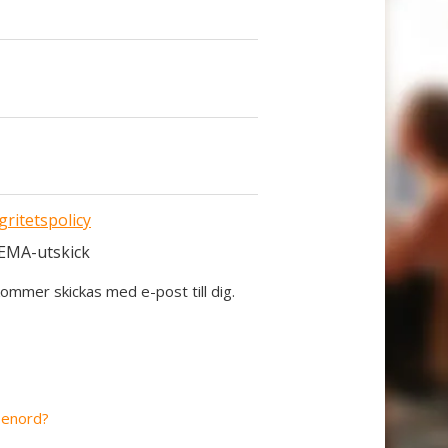
gritetspolicy
TEMA-utskick
ommer skickas med e-post till dig.
ösenord?