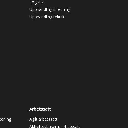
Logistik
Upphandling inredning
Upphandling teknik
Arbetssätt
redning
Agilt arbetssätt
Aktivitetsbaserat arbetssätt