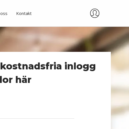
oss
Kontakt
 kostnadsfria inlogg
idor här