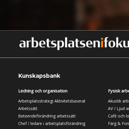
Kunskapsbank
Ledning och organisation
Fysisk arb
Arbetsplatsstrategi Aktivitetsbaserat
Akustik arb
Arbetssätt
AV / Ljud a
Beteendeförändring arbetssätt
Café och l
Chef / ledare i arbetsplatsförändring
Färg & For