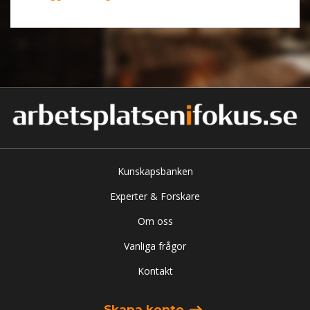
Kunskapsbanken
Experter & Forskare
Om oss
Vanliga frågor
Kontakt
Skapa konto