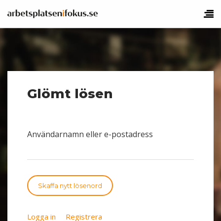
Glömt lösen
Användarnamn eller e-postadress
Skaffa nytt lösenord
Logga in
Registrera