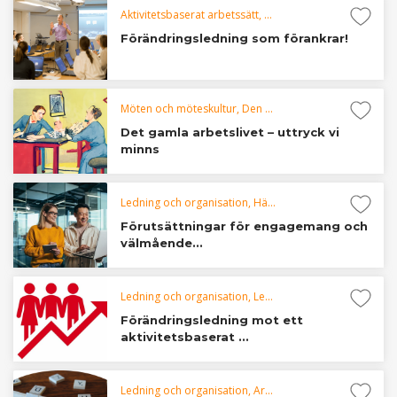
Aktivitetsbaserat arbetssätt, Förän...
Förändringsledning som förankrar!
Möten och möteskultur, Den digitala...
Det gamla arbetslivet – uttryck vi
minns
Ledning och organisation, Hälsa på ...
Förutsättningar för engagemang och
välmående...
Ledning och organisation, Ledningsa...
Förändringsledning mot ett
aktivitetsbaserat ...
Ledning och organisation, Arbetspla...