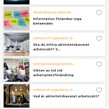
Aktivitetsbaserat arbetssätt, Betee...
Information förändrar inga
beteenden
Ledning och organisation, Arbetssät...
Ska du införa aktivitetsbaserat
arbetssätt? S...
Arbetsplatsstrategi Aktivitetsbaser...
Vikten av tid vid
arbetsplatsförändring
Ledning och organisation, Arbetssät...
Vad är aktivitetsbaserat arbetssätt?