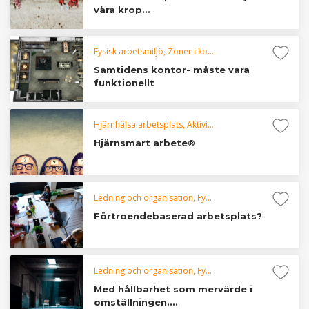
våra krop...
Fysisk arbetsmiljö, Zoner i kontore...
Samtidens kontor- måste vara
funktionellt
Hjärnhälsa arbetsplats, Aktivitetsb...
Hjärnsmart arbete®
Ledning och organisation, Fysisk ar...
Förtroendebaserad arbetsplats?
Ledning och organisation, Fysisk ar...
Med hållbarhet som mervärde i
omställningen....