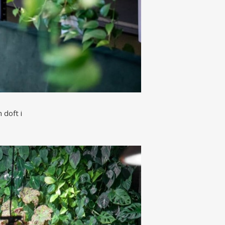
 doft i