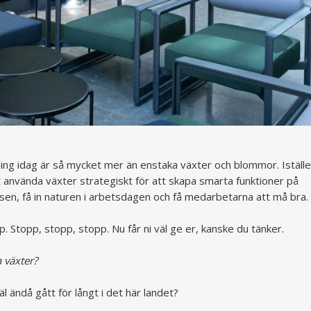
ing idag är så mycket mer än enstaka växter och blommor. Iställe
 använda växter strategiskt för att skapa smarta funktioner på
sen, få in naturen i arbetsdagen och få medarbetarna att må bra.
p. Stopp, stopp, stopp. Nu får ni väl ge er, kanske du tänker.
a växter?
äl ändå gått för långt i det här landet?