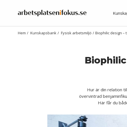
Kunska
Hem
/
Kunskapsbank
/
Fysisk arbetsmiljö
/
Biophilic design – 
Biophili
Hur är din relation t
övervintrad benjaminfiku
Här får du både