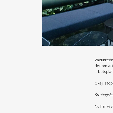
Växtinredn
det om att
arbetsplat
Okej, stop
Strategisk
Nu har vi v