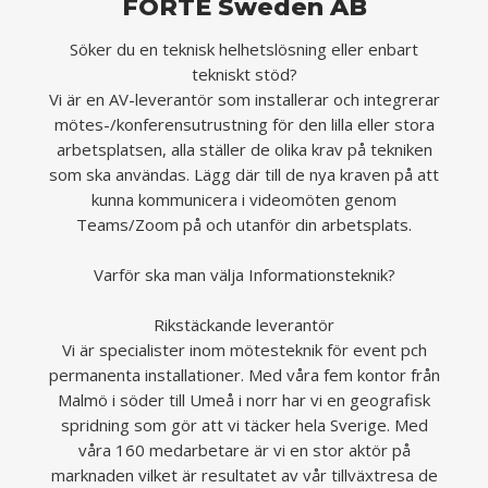
FORTÉ Sweden AB
Söker du en teknisk helhetslösning eller enbart
tekniskt stöd?
Vi är en AV-leverantör som installerar och integrerar
mötes-/konferensutrustning för den lilla eller stora
arbetsplatsen, alla ställer de olika krav på tekniken
som ska användas. Lägg där till de nya kraven på att
kunna kommunicera i videomöten genom
Teams/Zoom på och utanför din arbetsplats.
Varför ska man välja Informationsteknik?
Rikstäckande leverantör
Vi är specialister inom mötesteknik för event pch
permanenta installationer. Med våra fem kontor från
Malmö i söder till Umeå i norr har vi en geografisk
spridning som gör att vi täcker hela Sverige. Med
våra 160 medarbetare är vi en stor aktör på
marknaden vilket är resultatet av vår tillväxtresa de