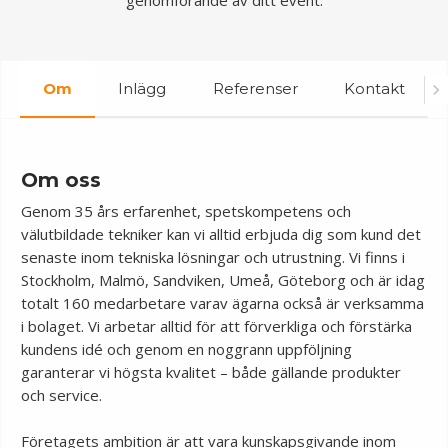
genomförande av ditt event.
Om
Inlägg
Referenser
Kontakt
Om oss
Genom 35 års erfarenhet, spetskompetens och
välutbildade tekniker kan vi alltid erbjuda dig som kund det
senaste inom tekniska lösningar och utrustning. Vi finns i
Stockholm, Malmö, Sandviken, Umeå, Göteborg och är idag
totalt 160 medarbetare varav ägarna också är verksamma
i bolaget. Vi arbetar alltid för att förverkliga och förstärka
kundens idé och genom en noggrann uppföljning
garanterar vi högsta kvalitet – både gällande produkter
och service.
Företagets ambition är att vara kunskapsgivande inom