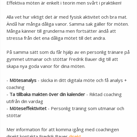
Effektiva möten är enkelt i teorin men svårt i praktiken!
Alla vet hur viktigt det är med fysisk aktivitet och bra mat.
Ändå har många dåliga vanor. Samma sak gäller för möten.
Många känner till grunderna men fortsätter ändå att
stressa från det ena dåliga mötet till det andra.
På samma sätt som du får hjälp av en personlig tränare på
gymmet utmanar och stöttar Fredrik Bauer dig till att
skapa nya goda vanor för dina möten.
-
Mötesanalys
- skicka in ditt digitala möte och få analys +
coaching
-
Ta tillbaka makten över din kalender
- Riktad coaching
utifrån din vardag
-
Möteseffektivitet
- Personlig träning som utmanar och
stöttar
Mer information för att komma igång med coachingen
direkt kontakta Fredrik Bauer
direkt
.