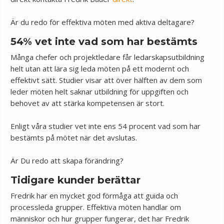
Är du redo för effektiva möten med aktiva deltagare?
54% vet inte vad som har bestämts
Många chefer och projektledare får ledarskapsutbildning
helt utan att lära sig leda möten på ett modernt och
effektivt sätt. Studier visar att över hälften av dem som
leder möten helt saknar utbildning för uppgiften och
behovet av att stärka kompetensen är stort.
Enligt våra studier vet inte ens 54 procent vad som har
bestämts på mötet när det avslutas.
Är Du redo att skapa förändring?
Tidigare kunder berättar
Fredrik har en mycket god förmåga att guida och
processleda grupper. Effektiva möten handlar om
människor och hur grupper fungerar, det har Fredrik