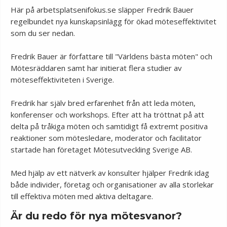
Här på arbetsplatsenifokus.se släpper Fredrik Bauer
regelbundet nya kunskapsinlägg för ökad möteseffektivitet
som du ser nedan.
Fredrik Bauer är författare till "Världens bästa möten" och
Mötesräddaren samt har initierat flera studier av
möteseffektiviteten i Sverige.
Fredrik har själv bred erfarenhet från att leda möten,
konferenser och workshops. Efter att ha tröttnat på att
delta på tråkiga möten och samtidigt få extremt positiva
reaktioner som mötesledare, moderator och facilitator
startade han företaget Mötesutveckling Sverige AB.
Med hjälp av ett nätverk av konsulter hjälper Fredrik idag
både individer, företag och organisationer av alla storlekar
till effektiva möten med aktiva deltagare.
Är du redo för nya mötesvanor?